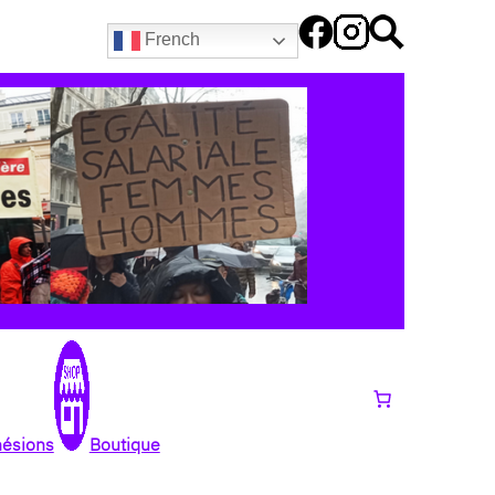
French
hésions
Boutique