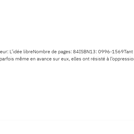
teur: L’idée libreNombre de pages: 84ISBN13: 0996-1569Tan
is même en avance sur eux, elles ont résisté à l’oppression, el