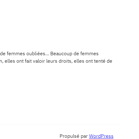
t de femmes oubliées… Beaucoup de femmes
les ont fait valoir leurs droits, elles ont tenté de
Propulsé par
WordPress