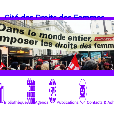
Cité des Droits des Femmes
Bibliothèque
Agenda
Publications
Contacts & Ad