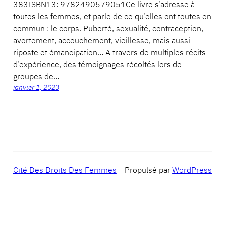
383ISBN13: 9782490579051Ce livre s’adresse à
toutes les femmes, et parle de ce qu’elles ont toutes en
commun : le corps. Puberté, sexualité, contraception,
avortement, accouchement, vieillesse, mais aussi
riposte et émancipation… A travers de multiples récits
d’expérience, des témoignages récoltés lors de
groupes de…
janvier 1, 2023
Cité Des Droits Des Femmes
Propulsé par
WordPress