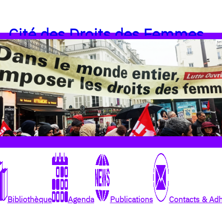
Cité des Droits des Femmes
Bibliothèque
Agenda
Publications
Contacts & Ad