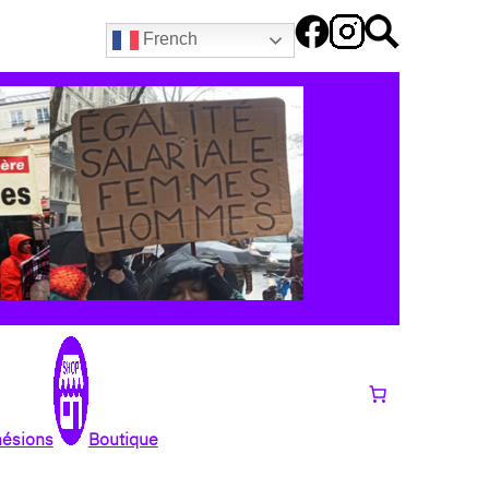
French
hésions
Boutique