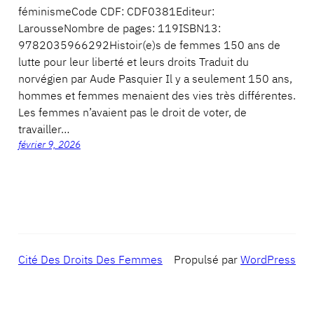
féminismeCode CDF: CDF0381Editeur:
LarousseNombre de pages: 119ISBN13:
9782035966292Histoir(e)s de femmes 150 ans de
lutte pour leur liberté et leurs droits Traduit du
norvégien par Aude Pasquier Il y a seulement 150 ans,
hommes et femmes menaient des vies très différentes.
Les femmes n’avaient pas le droit de voter, de
travailler…
février 9, 2026
Cité Des Droits Des Femmes
Propulsé par
WordPress