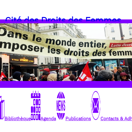
Cité des Droits des Femmes
Bibliothèque
Agenda
Publications
Contacts & Ad