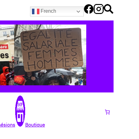
French
hésions
Boutique