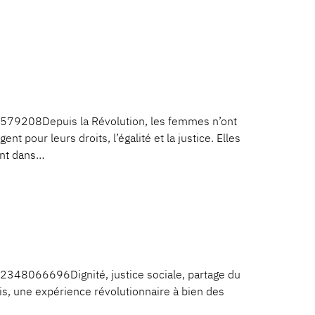
579208Depuis la Révolution, les femmes n’ont
nt pour leurs droits, l’égalité et la justice. Elles
ent dans…
348066696Dignité, justice sociale, partage du
aris, une expérience révolutionnaire à bien des