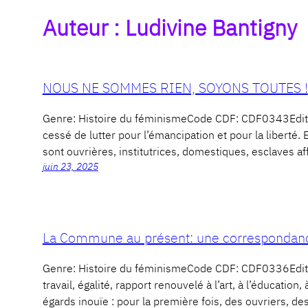
Auteur :
Ludivine Bantigny
NOUS NE SOMMES RIEN, SOYONS TOUTES !
Genre: Histoire du féminismeCode CDF: CDF0343Edit
cessé de lutter pour l’émancipation et pour la liberté. El
sont ouvrières, institutrices, domestiques, esclaves af
juin 23, 2025
La Commune au présent: une correspondanc
Genre: Histoire du féminismeCode CDF: CDF0336Edite
travail, égalité, rapport renouvelé à l’art, à l’éducati
égards inouïe : pour la première fois, des ouvriers, de