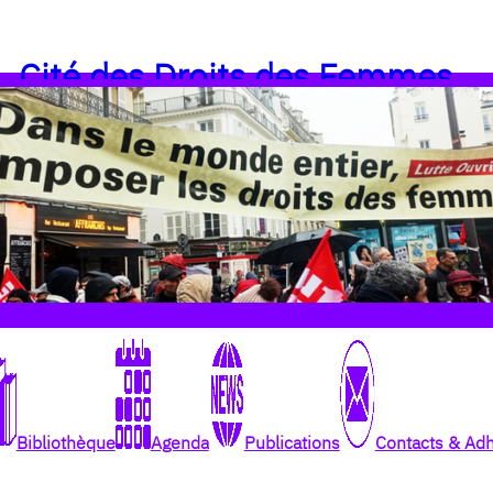
Cité des Droits des Femmes
Bibliothèque
Agenda
Publications
Contacts & Ad