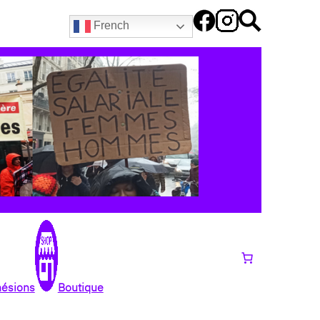
French
hésions
Boutique