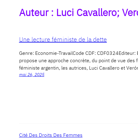
Auteur :
Luci Cavallero; Ve
Une lecture féministe de la dette
Genre: Economie-TravailCode CDF: CDF0324Editeur: 
propose une approche concrète, du point de vue des 
féministe argentin, les autrices, Luci Cavallero et Veró
mai 26, 2025
Cité Des Droits Des Femmes