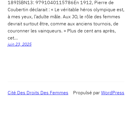
189ISBN13: 9791040115786En 1912, Pierre de
Coubertin déclarait : « Le véritable héros olympique est,
à mes yeux, l’adulte mâle. Aux JO, le rôle des femmes
devrait surtout être, comme aux anciens tournois, de
couronner les vainqueurs. » Plus de cent ans après,
cet…
juin 23, 2025
Cité Des Droits Des Femmes
Propulsé par
WordPress