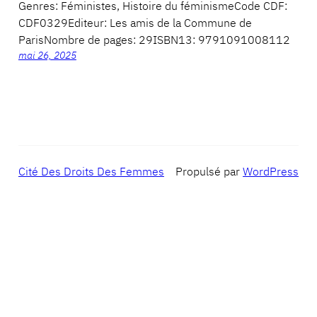
Genres: Féministes, Histoire du féminismeCode CDF:
CDF0329Editeur: Les amis de la Commune de
ParisNombre de pages: 29ISBN13: 9791091008112
mai 26, 2025
Cité Des Droits Des Femmes
Propulsé par
WordPress