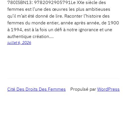
780ISBN13: 9782092905791Le XXe siècle des
femmes est l’une des œuvres les plus ambitieuses
qu’il m’ait été donné de lire. Raconter l’histoire des
femmes du monde entier, année après année, de 1900
à 1994, est à la fois un défi à notre ignorance et une
authentique création.…
juillet 6, 2026
Cité Des Droits Des Femmes
Propulsé par
WordPress