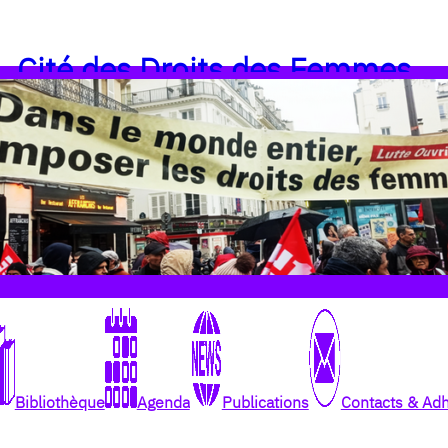
Cité des Droits des Femmes
Bibliothèque
Agenda
Publications
Contacts & Ad