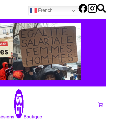
French
hésions
Boutique