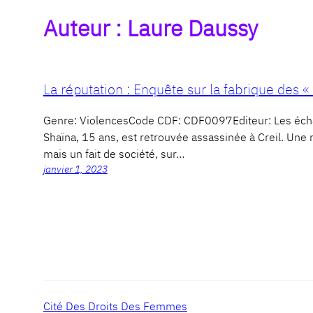
Auteur :
Laure Daussy
La réputation : Enquête sur la fabrique des « f
Genre: ViolencesCode CDF: CDF0097Editeur: Les éch
Shaïna, 15 ans, est retrouvée assassinée à Creil. Une ré
mais un fait de société, sur…
janvier 1, 2023
Cité Des Droits Des Femmes