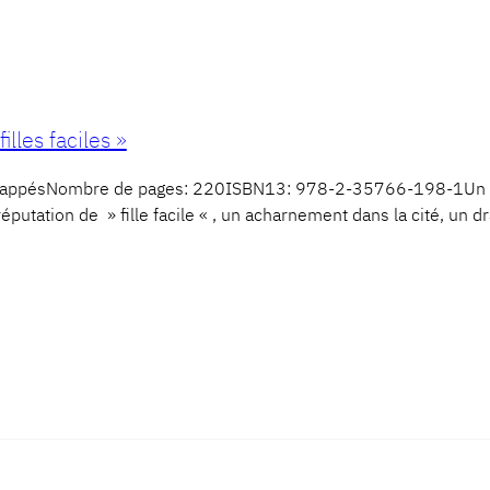
illes faciles »
appésNombre de pages: 220ISBN13: 978-2-35766-198-1Un fémi
putation de » fille facile « , un acharnement dans la cité, un dr