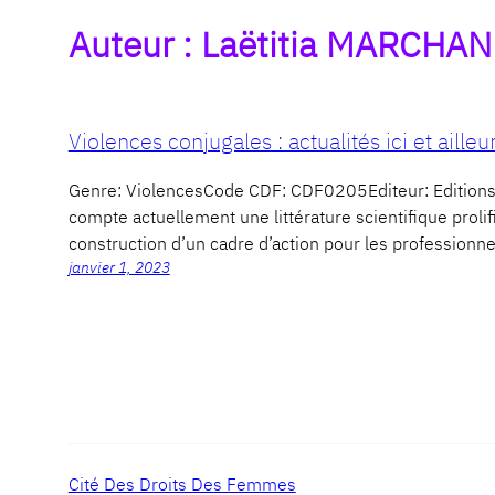
Auteur :
Laëtitia MARCHA
Violences conjugales : actualités ici et ailleu
Genre: ViolencesCode CDF: CDF0205Editeur: Editio
compte actuellement une littérature scientifique proli
construction d’un cadre d’action pour les professionne
janvier 1, 2023
Cité Des Droits Des Femmes