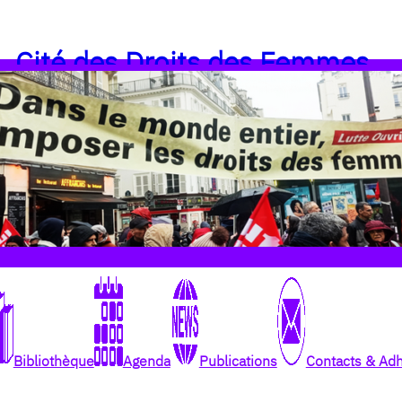
Cité des Droits des Femmes
Bibliothèque
Agenda
Publications
Contacts & Ad