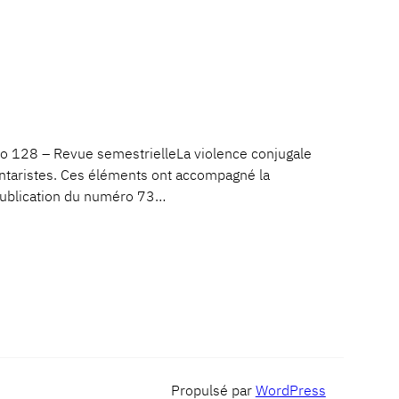
128 – Revue semestrielleLa violence conjugale
lontaristes. Ces éléments ont accompagné la
a publication du numéro 73…
Propulsé par
WordPress