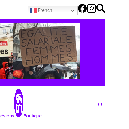
French
hésions
Boutique