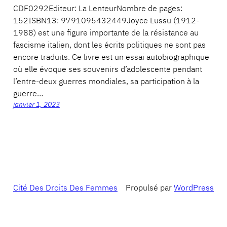
CDF0292Editeur: La LenteurNombre de pages:
152ISBN13: 9791095432449Joyce Lussu (1912-
1988) est une figure importante de la résistance au
fascisme italien, dont les écrits politiques ne sont pas
encore traduits. Ce livre est un essai autobiographique
où elle évoque ses souvenirs d’adolescente pendant
l’entre-deux guerres mondiales, sa participation à la
guerre…
janvier 1, 2023
Cité Des Droits Des Femmes
Propulsé par
WordPress