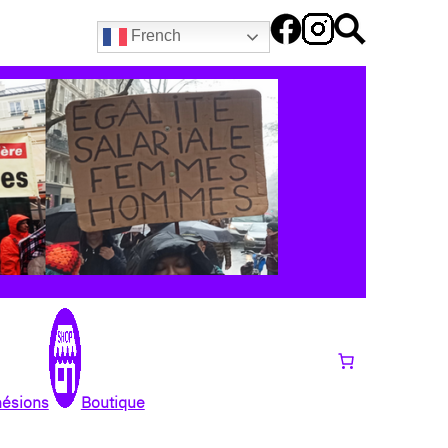
French
hésions
Boutique