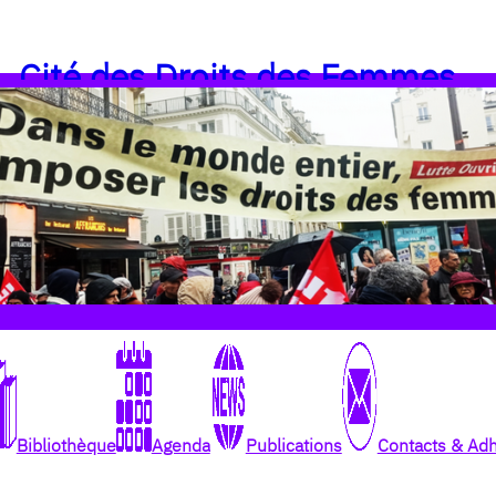
Cité des Droits des Femmes
Bibliothèque
Agenda
Publications
Contacts & Ad