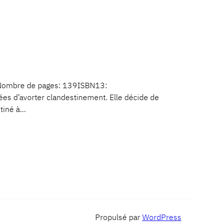
tNombre de pages: 139ISBN13:
s d’avorter clandestinement. Elle décide de
tiné à…
Propulsé par
WordPress