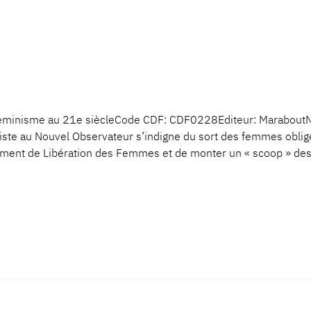
 Féminisme au 21e siècleCode CDF: CDF0228Editeur: Marabou
 au Nouvel Observateur s’indigne du sort des femmes obligée
ement de Libération des Femmes et de monter un « scoop » des