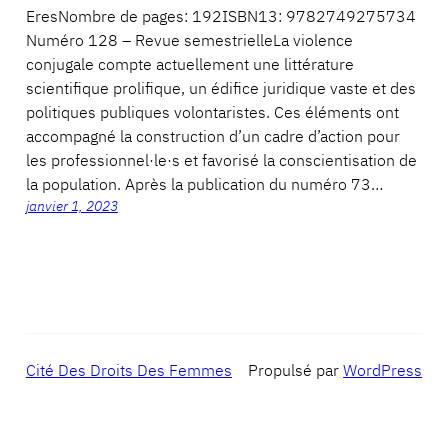
EresNombre de pages: 192ISBN13: 9782749275734
Numéro 128 – Revue semestrielleLa violence
conjugale compte actuellement une littérature
scientifique prolifique, un édifice juridique vaste et des
politiques publiques volontaristes. Ces éléments ont
accompagné la construction d’un cadre d’action pour
les professionnel·le·s et favorisé la conscientisation de
la population. Après la publication du numéro 73…
janvier 1, 2023
Cité Des Droits Des Femmes
Propulsé par
WordPress