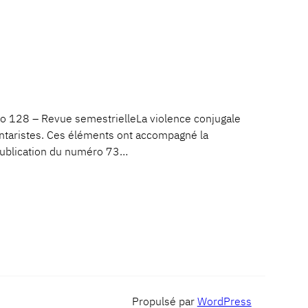
128 – Revue semestrielleLa violence conjugale
lontaristes. Ces éléments ont accompagné la
a publication du numéro 73…
Propulsé par
WordPress