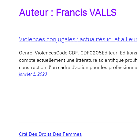
Auteur :
Francis VALLS
Violences conjugales : actualités ici et ailleu
Genre: ViolencesCode CDF: CDF0205Editeur: Editio
compte actuellement une littérature scientifique proli
construction d’un cadre d’action pour les professionne
janvier 1, 2023
Cité Des Droits Des Femmes