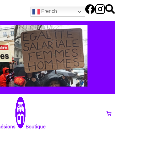
French
hésions
Boutique