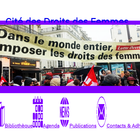
Cité des Droits des Femmes
Bibliothèque
Agenda
Publications
Contacts & Ad