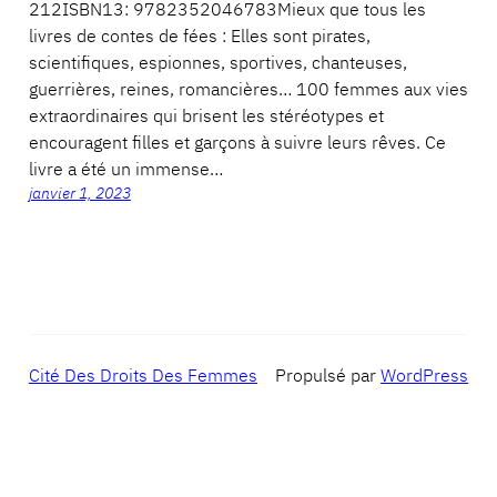
212ISBN13: 9782352046783Mieux que tous les
livres de contes de fées : Elles sont pirates,
scientifiques, espionnes, sportives, chanteuses,
guerrières, reines, romancières… 100 femmes aux vies
extraordinaires qui brisent les stéréotypes et
encouragent filles et garçons à suivre leurs rêves. Ce
livre a été un immense…
janvier 1, 2023
Cité Des Droits Des Femmes
Propulsé par
WordPress