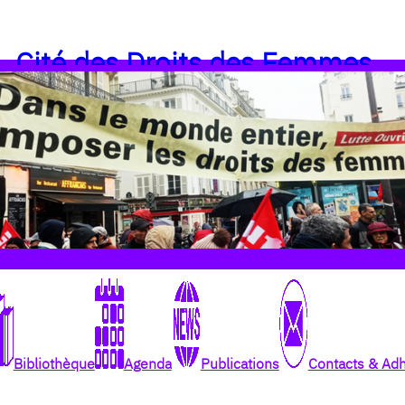
Cité des Droits des Femmes
Bibliothèque
Agenda
Publications
Contacts & Ad