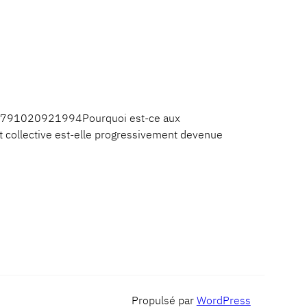
: 9791020921994Pourquoi est-ce aux
t collective est-elle progressivement devenue
Propulsé par
WordPress