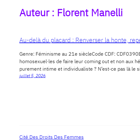
Auteur :
Florent Manelli
Au-delà du placard : Renverser la honte, rep
Genre: Féminisme au 21e siècleCode CDF: CDF0390E
homosexuel·les de faire leur coming out et non aux h
purement intime et individualiste ? N’est-ce pas là le
juillet 5, 2026
Cité Des Droits Des Femmes