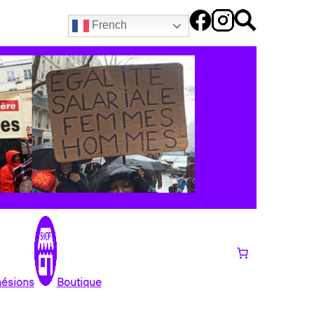
French
hésions
Boutique