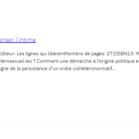
enser l’intime
diteur: Les lignes qui libèrentNombre de pages: 272ISBN13
étérosexuel·les ? Comment une démarche à l’origine politique e
 signe de la persistance d’un ordre cishétéronormatif…