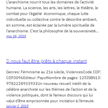
L’anarchisme nourrit tous les domaines de l’activité
humaine. La science, les arts, les lettres, le théâtre, le
combat pour l’égalité économique, chaque lutte
individuelle ou collective contre le désordre ambiant,
en somme, est éclairée par la lumière spirituelle de
l’anarchisme. C’est la philosophie de la souveraineté…
mai 26, 2025
Il nous faut être prêts à chaque instant
Genres: Féminisme au 21e siècle, ViolencesCode CDF:
CDF0096Editeur: PayotNombre de pages: 125ISBN13:
9782228933933Un nouveau recueil inédit de la
célèbre anarchiste sur les thèmes de l’action et de la
violence politiques, dont le fameux discours qui lui
valut d’être emprisonnée pour incitation à l’émeute.
janvier 1, 2023