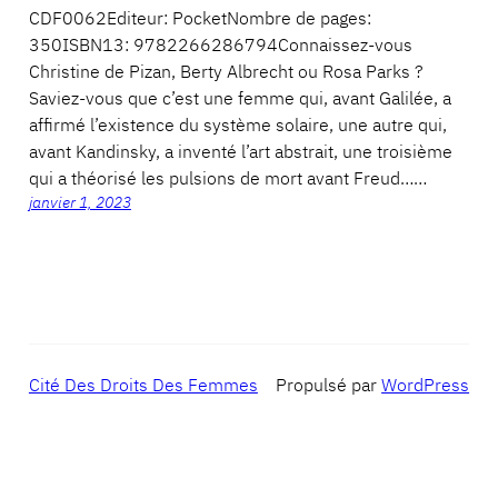
CDF0062Editeur: PocketNombre de pages:
350ISBN13: 9782266286794Connaissez-vous
Christine de Pizan, Berty Albrecht ou Rosa Parks ?
Saviez-vous que c’est une femme qui, avant Galilée, a
affirmé l’existence du système solaire, une autre qui,
avant Kandinsky, a inventé l’art abstrait, une troisième
qui a théorisé les pulsions de mort avant Freud……
janvier 1, 2023
Cité Des Droits Des Femmes
Propulsé par
WordPress