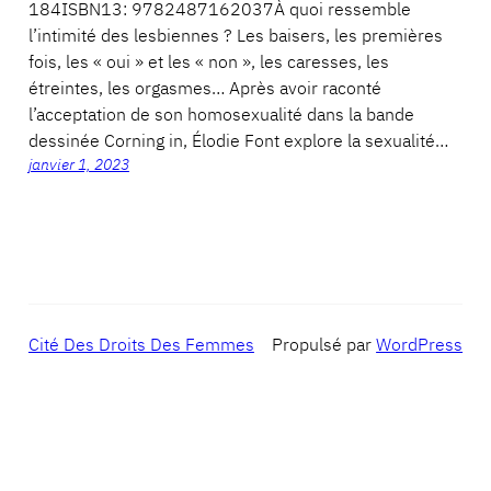
184ISBN13: 9782487162037À quoi ressemble
l’intimité des lesbiennes ? Les baisers, les premières
fois, les « oui » et les « non », les caresses, les
étreintes, les orgasmes… Après avoir raconté
l’acceptation de son homosexualité dans la bande
dessinée Corning in, Élodie Font explore la sexualité…
janvier 1, 2023
Cité Des Droits Des Femmes
Propulsé par
WordPress