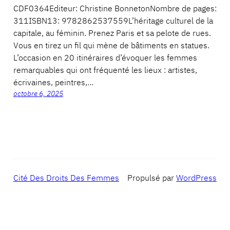
CDF0364Editeur: Christine BonnetonNombre de pages:
311ISBN13: 9782862537559L’héritage culturel de la
capitale, au féminin. Prenez Paris et sa pelote de rues.
Vous en tirez un fil qui mène de bâtiments en statues.
L’occasion en 20 itinéraires d’évoquer les femmes
remarquables qui ont fréquenté les lieux : artistes,
écrivaines, peintres,…
octobre 6, 2025
Cité Des Droits Des Femmes
Propulsé par
WordPress