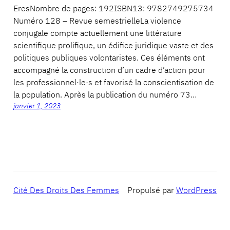
EresNombre de pages: 192ISBN13: 9782749275734
Numéro 128 – Revue semestrielleLa violence
conjugale compte actuellement une littérature
scientifique prolifique, un édifice juridique vaste et des
politiques publiques volontaristes. Ces éléments ont
accompagné la construction d’un cadre d’action pour
les professionnel·le·s et favorisé la conscientisation de
la population. Après la publication du numéro 73…
janvier 1, 2023
Cité Des Droits Des Femmes
Propulsé par
WordPress