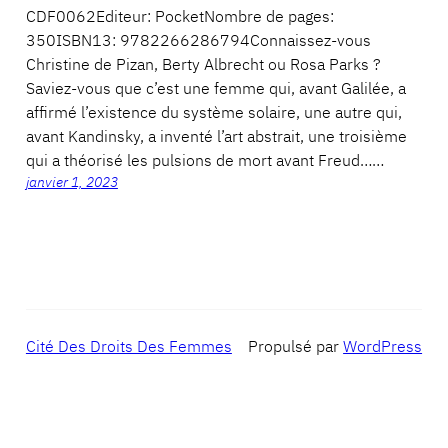
CDF0062Editeur: PocketNombre de pages:
350ISBN13: 9782266286794Connaissez-vous
Christine de Pizan, Berty Albrecht ou Rosa Parks ?
Saviez-vous que c’est une femme qui, avant Galilée, a
affirmé l’existence du système solaire, une autre qui,
avant Kandinsky, a inventé l’art abstrait, une troisième
qui a théorisé les pulsions de mort avant Freud……
janvier 1, 2023
Cité Des Droits Des Femmes
Propulsé par
WordPress