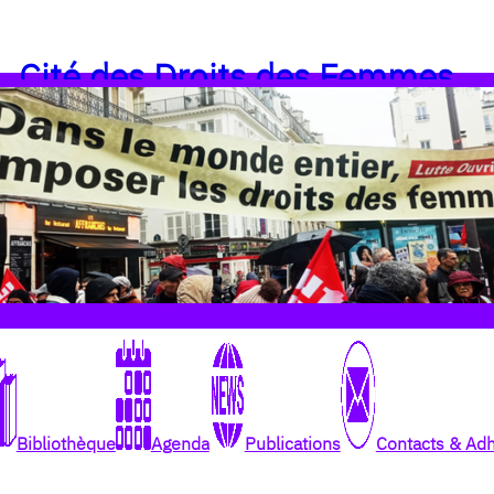
Cité des Droits des Femmes
Bibliothèque
Agenda
Publications
Contacts & Ad