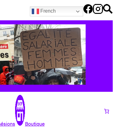
French
hésions
Boutique