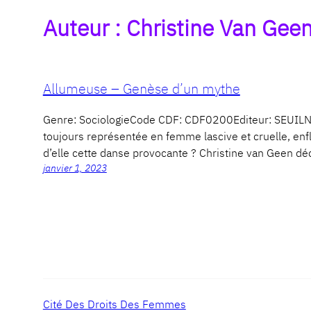
Auteur :
Christine Van Gee
Allumeuse – Genèse d’un mythe
Genre: SociologieCode CDF: CDF0200Editeur: SEUILNo
toujours représentée en femme lascive et cruelle, enfl
d’elle cette danse provocante ? Christine van Geen dé
janvier 1, 2023
Cité Des Droits Des Femmes