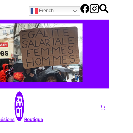
French
hésions
Boutique