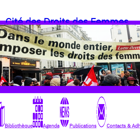
Cité des Droits des Femmes
Bibliothèque
Agenda
Publications
Contacts & Ad