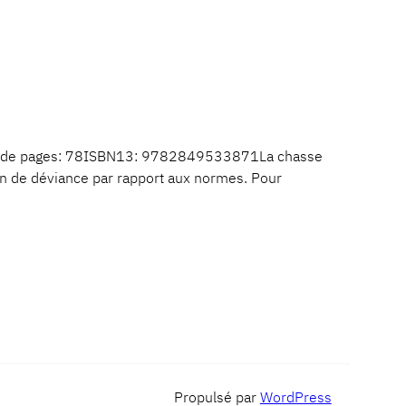
bre de pages: 78ISBN13: 9782849533871La chasse
ion de déviance par rapport aux normes. Pour
Propulsé par
WordPress