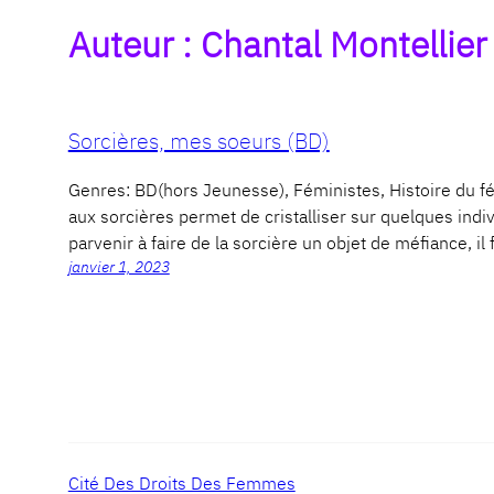
Auteur :
Chantal Montellier
Sorcières, mes soeurs (BD)
Genres: BD(hors Jeunesse), Féministes, Histoire d
aux sorcières permet de cristalliser sur quelques indi
parvenir à faire de la sorcière un objet de méfiance, il f
janvier 1, 2023
Cité Des Droits Des Femmes