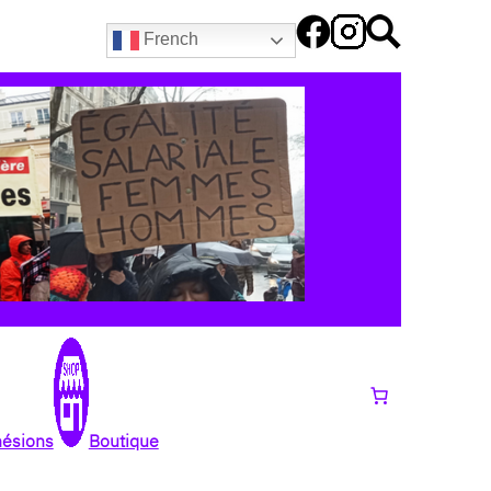
French
hésions
Boutique