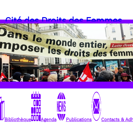
Cité des Droits des Femmes
Bibliothèque
Agenda
Publications
Contacts & Ad