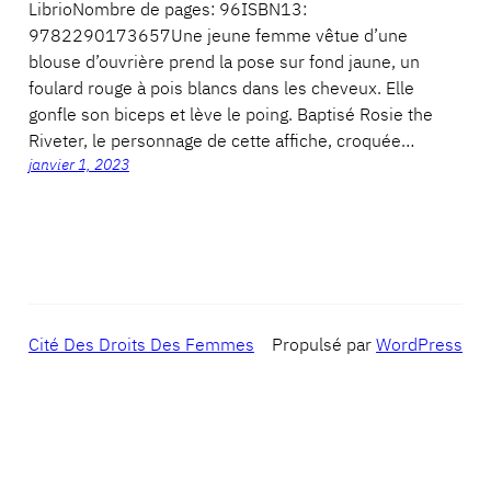
LibrioNombre de pages: 96ISBN13:
9782290173657Une jeune femme vêtue d’une
blouse d’ouvrière prend la pose sur fond jaune, un
foulard rouge à pois blancs dans les cheveux. Elle
gonfle son biceps et lève le poing. Baptisé Rosie the
Riveter, le personnage de cette affiche, croquée…
janvier 1, 2023
Cité Des Droits Des Femmes
Propulsé par
WordPress