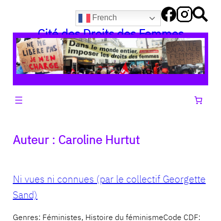
Aller
French
au
Cité des Droits des Femmes
contenu
Auteur :
Caroline Hurtut
Ni vues ni connues (par le collectif Georgette
Sand)
Genres: Féministes, Histoire du féminismeCode CDF: