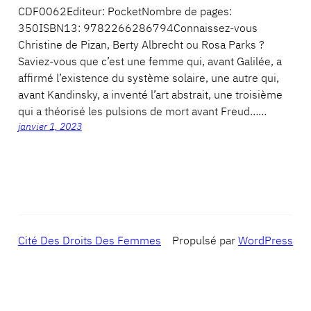
CDF0062Editeur: PocketNombre de pages:
350ISBN13: 9782266286794Connaissez-vous
Christine de Pizan, Berty Albrecht ou Rosa Parks ?
Saviez-vous que c’est une femme qui, avant Galilée, a
affirmé l’existence du système solaire, une autre qui,
avant Kandinsky, a inventé l’art abstrait, une troisième
qui a théorisé les pulsions de mort avant Freud……
janvier 1, 2023
Cité Des Droits Des Femmes
Propulsé par
WordPress