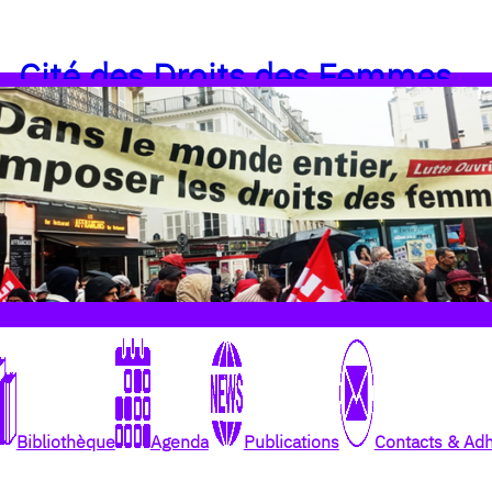
Cité des Droits des Femmes
Bibliothèque
Agenda
Publications
Contacts & Ad