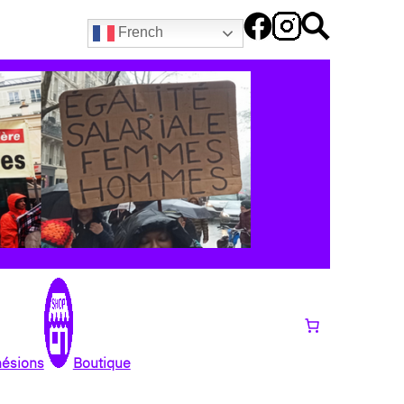
French
hésions
Boutique