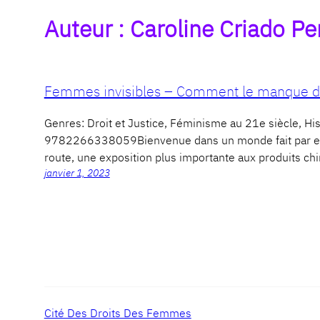
Auteur :
Caroline Criado Pe
Femmes invisibles – Comment le manque de
Genres: Droit et Justice, Féminisme au 21e siècle,
9782266338059Bienvenue dans un monde fait par et po
route, une exposition plus importante aux produits
janvier 1, 2023
Cité Des Droits Des Femmes