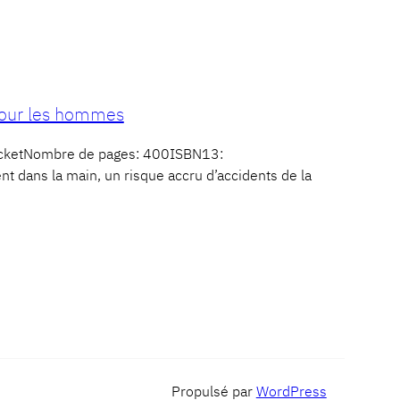
pour les hommes
PocketNombre de pages: 400ISBN13:
dans la main, un risque accru d’accidents de la
Propulsé par
WordPress