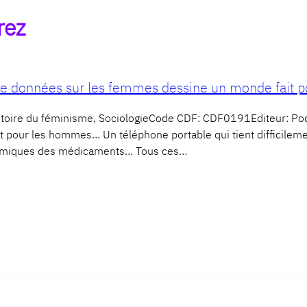
rez
 données sur les femmes dessine un monde fait 
 Histoire du féminisme, SociologieCode CDF: CDF0191Editeur: 
ur les hommes… Un téléphone portable qui tient difficilement 
 chimiques des médicaments… Tous ces…