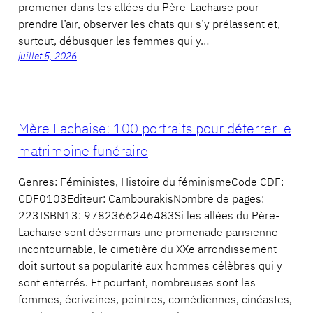
promener dans les allées du Père-Lachaise pour
prendre l’air, observer les chats qui s’y prélassent et,
surtout, débusquer les femmes qui y…
juillet 5, 2026
Mère Lachaise: 100 portraits pour déterrer le
matrimoine funéraire
Genres: Féministes, Histoire du féminismeCode CDF:
CDF0103Editeur: CambourakisNombre de pages:
223ISBN13: 9782366246483Si les allées du Père-
Lachaise sont désormais une promenade parisienne
incontournable, le cimetière du XXe arrondissement
doit surtout sa popularité aux hommes célèbres qui y
sont enterrés. Et pourtant, nombreuses sont les
femmes, écrivaines, peintres, comédiennes, cinéastes,