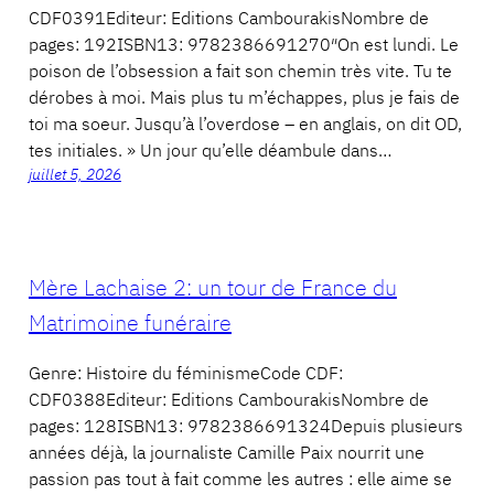
CDF0391Editeur: Editions CambourakisNombre de
pages: 192ISBN13: 9782386691270″On est lundi. Le
poison de l’obsession a fait son chemin très vite. Tu te
dérobes à moi. Mais plus tu m’échappes, plus je fais de
toi ma soeur. Jusqu’à l’overdose – en anglais, on dit OD,
tes initiales. » Un jour qu’elle déambule dans…
juillet 5, 2026
Mère Lachaise 2: un tour de France du
Matrimoine funéraire
Genre: Histoire du féminismeCode CDF:
CDF0388Editeur: Editions CambourakisNombre de
pages: 128ISBN13: 9782386691324Depuis plusieurs
années déjà, la journaliste Camille Paix nourrit une
passion pas tout à fait comme les autres : elle aime se