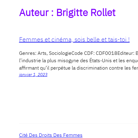
Auteur :
Brigitte Rollet
Femmes et cinéma, sois belle et tais-toi !
Genres: Arts, SociologieCode CDF: CDF0018Editeur
l’industrie la plus misogyne des États-Unis et les en
affirmant qu’il perpétue la discrimination contre les 
janvier 1, 2023
Cité Des Droits Des Femmes