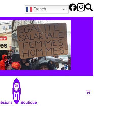
French
hésions
Boutique