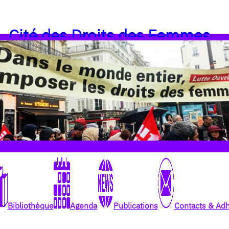
Cité des Droits des Femmes
Bibliothèque
Agenda
Publications
Contacts & Ad