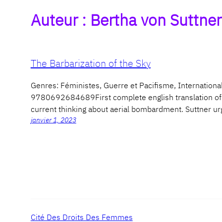
Auteur :
Bertha von Suttner
The Barbarization of the Sky
Genres: Féministes, Guerre et Pacifisme, Internati
9780692684689First complete english translation of Be
current thinking about aerial bombardment. Suttner ur
janvier 1, 2023
Cité Des Droits Des Femmes