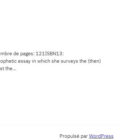
Nombre de pages: 121ISBN13:
ophetic essay in which she surveys the (then)
nst the…
Propulsé par
WordPress