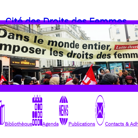
Cité des Droits des Femmes
Bibliothèque
Agenda
Publications
Contacts & Ad