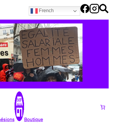
French
hésions
Boutique