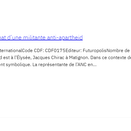
nat d’une militante anti-apartheid
 InternationalCode CDF: CDF0175Editeur: FuturopolisNombre
and est à l’Élysée, Jacques Chirac à Matignon. Dans ce contexte de
ent symbolique. La représentante de l’ANC en…