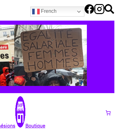
French
hésions
Boutique