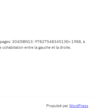
 de pages: 304ISBN13: 9782754834513En 1988, à
 cohabitation entre la gauche et la droite,
Propulsé par
WordPress