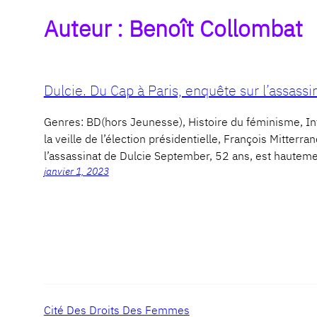
Auteur :
Benoît Collombat
Dulcie. Du Cap à Paris, enquête sur l’assassi
Genres: BD(hors Jeunesse), Histoire du féminisme,
la veille de l’élection présidentielle, François Mitterr
l’assassinat de Dulcie September, 52 ans, est hautem
janvier 1, 2023
Cité Des Droits Des Femmes