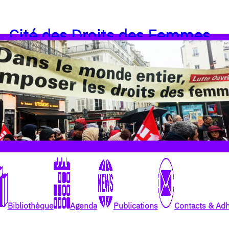
Cité des Droits des Femmes
Bibliothèque
Agenda
Publications
Contacts & Ad