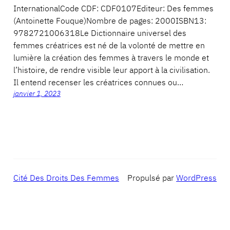
InternationalCode CDF: CDF0107Editeur: Des femmes
(Antoinette Fouque)Nombre de pages: 2000ISBN13:
9782721006318Le Dictionnaire universel des
femmes créatrices est né de la volonté de mettre en
lumière la création des femmes à travers le monde et
l’histoire, de rendre visible leur apport à la civilisation.
Il entend recenser les créatrices connues ou…
janvier 1, 2023
Cité Des Droits Des Femmes
Propulsé par
WordPress