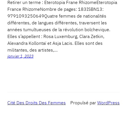
Retirer un terme : Eterotopia Frane RhizomeEterotopia
France RhizomeNombre de pages: 183ISBN13:
9791093250649Quatre femmes de nationalités
différentes, de langues différentes, traversent les
années tumultueuses de la révolution bolchevique.
Elles s’appellent : Rosa Luxemburg, Clara Zetkin,
Alexandra Kollontaï et Asja Lacis. Elles sont des
militantes, des artistes,…
janvier 1, 2023
Cité Des Droits Des Femmes
Propulsé par
WordPress