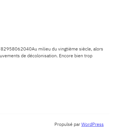
782958062040Au milieu du vingtième siècle, alors
mouvements de décolonisation. Encore bien trop
Propulsé par
WordPress