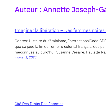
Auteur :
Annette Joseph-Ga
Imaginer la libération – Des femmes noires 
Genres: Histoire du féminisme, InternationalCode C
que se joue la fin de l’empire colonial français, des
méconnues aujourd’hui, Suzanne Césaire, Paulette Nar
janvier 1, 2023
Cité Des Droits Des Femmes