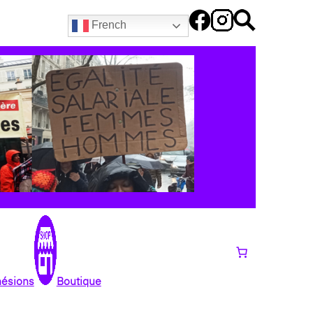
French
hésions
Boutique