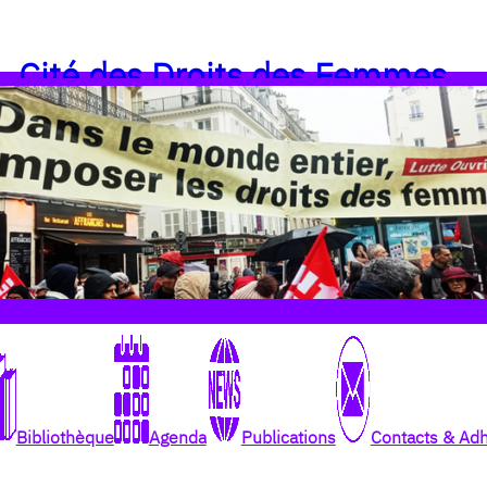
Cité des Droits des Femmes
Bibliothèque
Agenda
Publications
Contacts & Ad