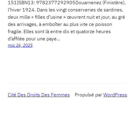
151ISBN13: 9782377292905Douarnenez (Finistère),
l’hiver 1924. Dans les vingt conserveries de sardines,
deux mille « filles d’usine » œuvrent nuit et jour, au gré
des arrivages, à emboîter au plus vite ce poisson
fragile. Elles sont là entre dix et quatorze heures
d’affilée pour une paye…
mai 26, 2025
Cité Des Droits Des Femmes
Propulsé par
WordPress