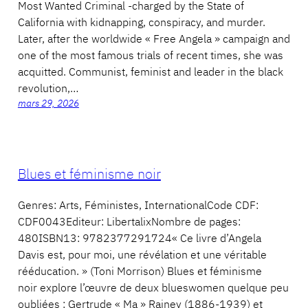
Most Wanted Criminal -charged by the State of
California with kidnapping, conspiracy, and murder.
Later, after the worldwide « Free Angela » campaign and
one of the most famous trials of recent times, she was
acquitted. Communist, feminist and leader in the black
revolution,…
mars 29, 2026
Blues et féminisme noir
Genres: Arts, Féministes, InternationalCode CDF:
CDF0043Editeur: LibertalixNombre de pages:
480ISBN13: 9782377291724« Ce livre d’Angela
Davis est, pour moi, une révélation et une véritable
rééducation. » (Toni Morrison) Blues et féminisme
noir explore l’œuvre de deux blueswomen quelque peu
oubliées : Gertrude « Ma » Rainey (1886-1939) et