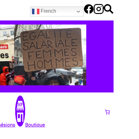
French
hésions
Boutique