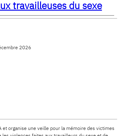
aux travailleuses du sexe
 décembre 2026
et organise une veille pour la mémoire des victimes
es violences faites aux travailleurs du sexe et de