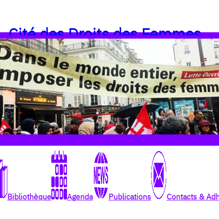
Cité des Droits des Femmes
Bibliothèque
Agenda
Publications
Contacts & Ad