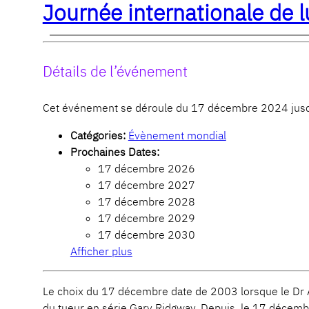
Journée internationale de lu
Détails de l’événement
Cet événement se déroule du 17 décembre 2024 jusq
Catégories:
Évènement mondial
Prochaines Dates:
17 décembre 2026
17 décembre 2027
17 décembre 2028
17 décembre 2029
17 décembre 2030
Afficher plus
Le choix du 17 décembre date de 2003 lorsque le Dr 
du tueur en série Gary Ridgway. Depuis, le 17 décembre