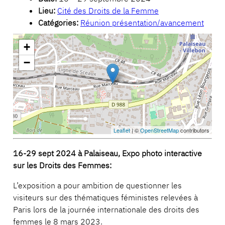
Lieu:
Cité des Droits de la Femme
Catégories:
Réunion présentation/avancement
+
−
Leaflet
| ©
OpenStreetMap
contributors
16-29 sept 2024 à Palaiseau, Expo photo interactive
sur les Droits des Femmes:
L’exposition a pour ambition de questionner les
visiteurs sur des thématiques féministes relevées à
Paris lors de la journée internationale des droits des
femmes le 8 mars 2023.