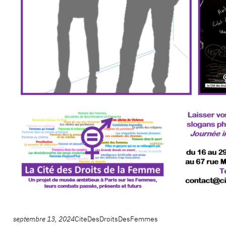
septembre 13, 2024
CiteDesDroitsDesFemmes